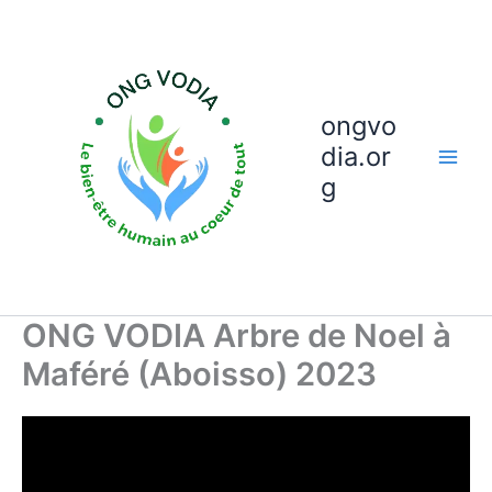
Aller
au
contenu
ongvo
dia.or
g
ONG VODIA Arbre de Noel à
Maféré (Aboisso) 2023