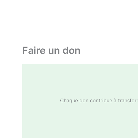
Faire un don
Chaque don contribue à transform